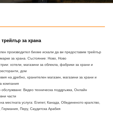
 трейлър за храна
лен производител бихме искали да ви предоставим трейлър
емарке за храна. Състояние: Ново, Ново
рии: хотели, магазини за облекла, фабрики за храни и
ресторанти, дом
овия на дребно, хранителен магазин, магазини за храни и
на компания
 обслужване: Видео техническа поддръжка, Онлайн
вни части
а местната услуга: Египет, Канада, Обединеното кралство,
, Германия, Перу, Саудитска Арабия