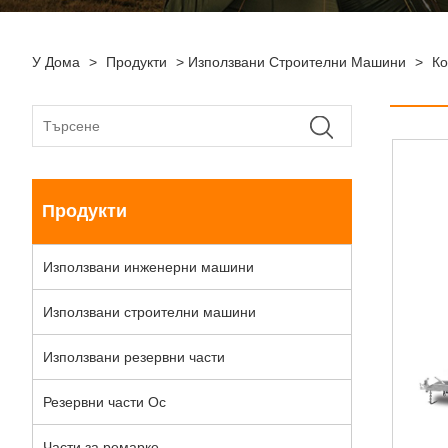
У Дома
>
Продукти
>
Използвани Строителни Машини
>
Ко
Продукти
Използвани инженерни машини
Използвани строителни машини
Използвани резервни части
Резервни части Ос
Части за ремарке