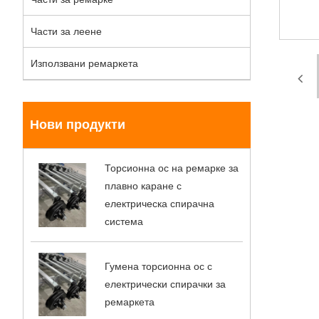
Части за леене
Използвани ремаркета
Нови продукти
Торсионна ос на ремарке за
плавно каране с
електрическа спирачна
система
Гумена торсионна ос с
електрически спирачки за
ремаркета